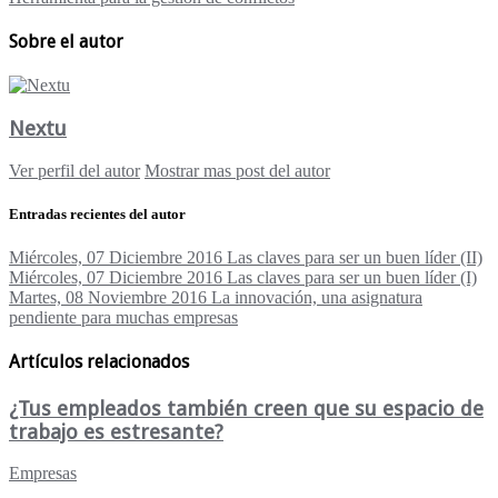
Sobre el autor
Nextu
Ver perfil del autor
Mostrar mas post del autor
Entradas recientes del autor
Miércoles, 07 Diciembre 2016
Las claves para ser un buen líder (II)
Miércoles, 07 Diciembre 2016
Las claves para ser un buen líder (I)
Martes, 08 Noviembre 2016
La innovación, una asignatura
pendiente para muchas empresas
Artículos relacionados
¿Tus empleados también creen que su espacio de
trabajo es estresante?
Empresas