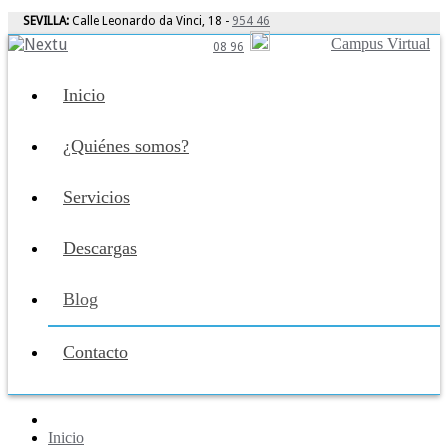
SEVILLA:
Calle Leonardo da Vinci, 18 -
954 46
Campus Virtual
08 96
Inicio
¿Quiénes somos?
Servicios
Descargas
Blog
Contacto
Inicio