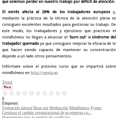
que solemos perder en nuestro trabajo por déficit de atención
.
El estrés afecta al 28% de los trabajadores europeos
y,
mediante la práctica de la técnica de la atención plena se
consiguen excelentes resultados para gestionar su trabajo. De
este modo, los trabajadores y ejecutivos que practican el
mindfulness no llegan a alcanzar el
‘burn out’ o síndrome del
trabajador quemado
ya que consiguen mejorar la eficacia de lo
que hacen siendo capaces de mantener su concentración
dejando a un lado otros pensamientos.
Infórmate sobre el próximo curso que se impartirá sobre
mindfulness en
http://nextu.es
Tweet
0
Etiquetas:
Formación laboral
Burn out
Meditación
Mindfulness
Pymes
Gestiona el cambio organizacional de tu empresa co...
Herramienta para la gestión de conflictos