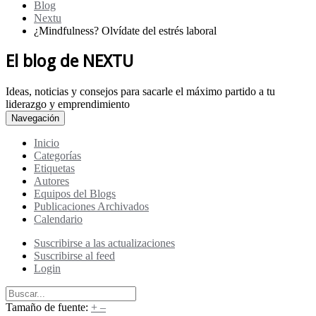
Blog
Nextu
¿Mindfulness? Olvídate del estrés laboral
El blog de NEXTU
Ideas, noticias y consejos para sacarle el máximo partido a tu
liderazgo y emprendimiento
Navegación
Inicio
Categorías
Etiquetas
Autores
Equipos del Blogs
Publicaciones Archivados
Calendario
Suscribirse a las actualizaciones
Suscribirse al feed
Login
Tamaño de fuente:
+
–