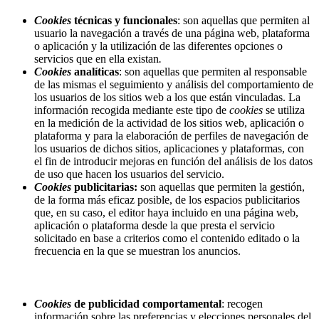
Cookies
técnicas y funcionales
: son aquellas que permiten al
usuario la navegación a través de una página web, plataforma
o aplicación y la utilización de las diferentes opciones o
servicios que en ella existan
.
Cookies
analíticas
: son aquellas que permiten al responsable
de las mismas el seguimiento y análisis del comportamiento de
los usuarios de los sitios web a los que están vinculadas. La
información recogida mediante este tipo de
cookies
se utiliza
en la medición de la actividad de los sitios web, aplicación o
plataforma y para la elaboración de perfiles de navegación de
los usuarios de dichos sitios, aplicaciones y plataformas, con
el fin de introducir mejoras en función del análisis de los datos
de uso que hacen los usuarios del servicio.
Cookies
publicitarias:
son aquellas que permiten la gestión,
de la forma más eficaz posible, de los espacios publicitarios
que, en su caso, el editor haya incluido en una página web,
aplicación o plataforma desde la que presta el servicio
solicitado en base a criterios como el contenido editado o la
frecuencia en la que se muestran los anuncios.
Cookies
de publicidad comportamental
: recogen
información sobre las preferencias y elecciones personales del