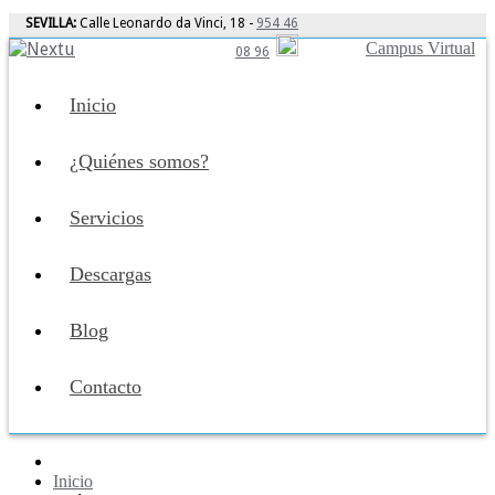
SEVILLA:
Calle Leonardo da Vinci, 18 -
954 46
Campus Virtual
08 96
Inicio
¿Quiénes somos?
Servicios
Descargas
Blog
Contacto
Inicio