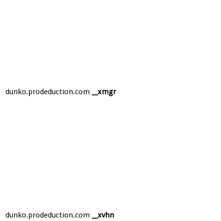
dunko.prodeduction.com
__xmgr
dunko.prodeduction.com
__xvhn