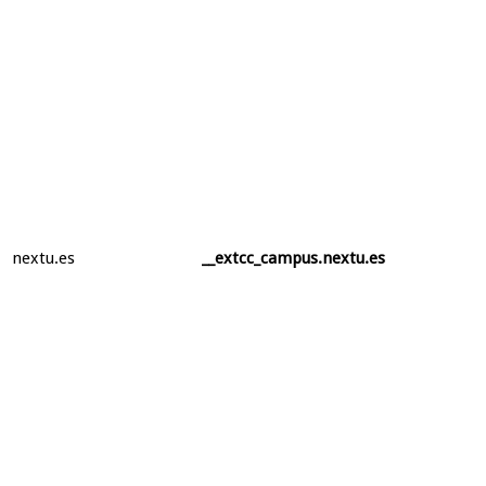
nextu.es
__extcc_campus.nextu.es