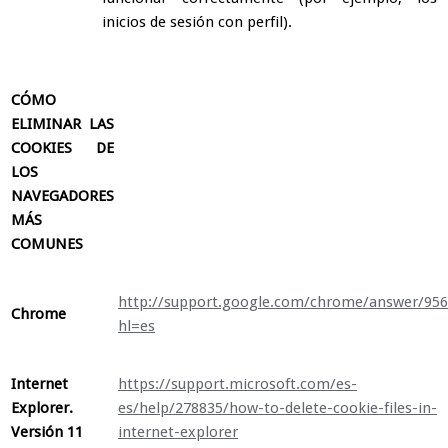
inicios de sesión con perfil).
CÓMO
ELIMINAR LAS
COOKIES DE
LOS
NAVEGADORES
MÁS
COMUNES
http://support.google.com/chrome/answer/956
Chrome
hl=es
Internet
https://support.microsoft.com/es-
Explorer.
es/help/278835/how-to-delete-cookie-files-in-
Versión 11
internet-explorer