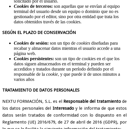
solicitado por el usuario.
Cookies
de terceros:
son aquellas que se envían al equipo
terminal del usuario desde un equipo o dominio que no es
gestionado por el editor, sino por otra entidad que trata los
datos obtenidos través de las cookies.
SEGÚN EL PLAZO DE CONSERVACIÓN
Cookies
de sesión:
son un tipo de
cookies
diseñadas para
recabar y almacenar datos mientras el usuario accede a una
página web.
Cookies
persistentes:
son un tipo de cookies en el que los
datos siguen almacenados en el terminal y pueden ser
accedidos y tratados durante un período definido por el
responsable de la
cookie
, y que puede ir de unos minutos a
varios años
TRATAMIENTO DE DATOS PERSONALES
NEXTU FORMACIÓN, S.L. es el
Responsable del tratamiento
de
los datos personales del
Interesado
y le informa de que estos
datos serán tratados de conformidad con lo dispuesto en el
Reglamento (UE) 2016/679, de 27 de abril de 2016 (GDPR), por