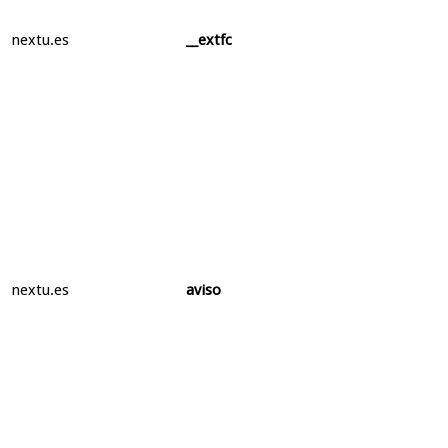
nextu.es
__extfc
nextu.es
aviso