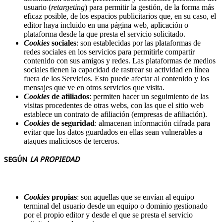
usuario (
retargeting
) para permitir la gestión, de la forma más
eficaz posible, de los espacios publicitarios que, en su caso, el
editor haya incluido en una página web, aplicación o
plataforma desde la que presta el servicio solicitado.
Cookies
sociales
: son establecidas por las plataformas de
redes sociales en los servicios para permitirle compartir
contenido con sus amigos y redes. Las plataformas de medios
sociales tienen la capacidad de rastrear su actividad en línea
fuera de los Servicios. Esto puede afectar al contenido y los
mensajes que ve en otros servicios que visita.
Cookies
de afiliados
: permiten hacer un seguimiento de las
visitas procedentes de otras webs, con las que el sitio web
establece un contrato de afiliación (empresas de afiliación).
Cookies
de seguridad
: almacenan información cifrada para
evitar que los datos guardados en ellas sean vulnerables a
ataques maliciosos de terceros.
SEGÚN
LA PROPIEDAD
Cookies
propias
: son aquellas que se envían al equipo
terminal del usuario desde un equipo o dominio gestionado
por el propio editor y desde el que se presta el servicio