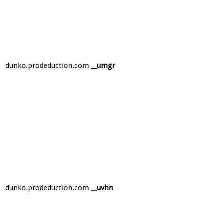
dunko.prodeduction.com
__umgr
dunko.prodeduction.com
__uvhn