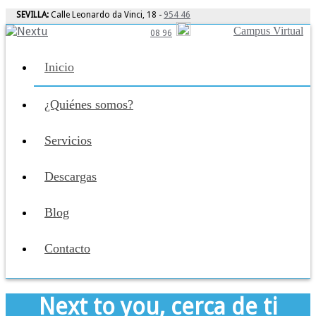
SEVILLA:
Calle Leonardo da Vinci, 18 -
954 46
Campus Virtual
08 96
Inicio
¿Quiénes somos?
Servicios
Descargas
Blog
Contacto
Next to you, cerca de ti