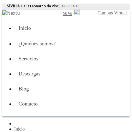
SEVILLA:
Calle Leonardo da Vinci, 18 -
954 46
Campus Virtual
08 96
Inicio
¿Quiénes somos?
Servicios
Descargas
Blog
Contacto
Inicio