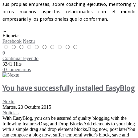
sus propias empresas, sobre coaching ejecutivo, mentoring y
otros muchos aspectos relacionados con el mundo
empresarial y los profesionales que lo conforman.
...
Etiquetas:
Facebook
Nextu
0
Continuar leyendo
3341 Hits
0 Comentarios
You have successfully installed EasyBlog
Nextu
Martes, 20 Octubre 2015
Noticias
With EasyBlog, you can be assured of quality blogging with the
following features:​ Drag and Drop BlocksAdd elements to your blog
with a simple drag and drop element blocks.​ Blog now, post laterYou
can compose a blog now, suffer temporal writer's block, save and