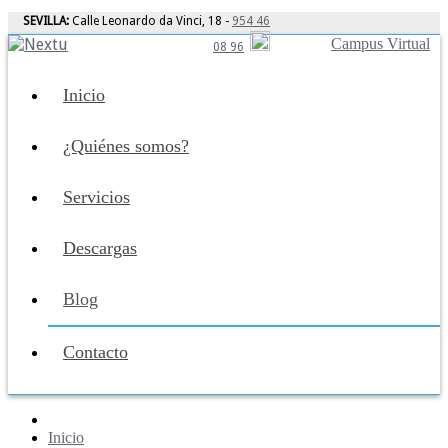
SEVILLA:
Calle Leonardo da Vinci, 18 -
954 46
Campus Virtual
08 96
Inicio
¿Quiénes somos?
Servicios
Descargas
Blog
Contacto
Inicio